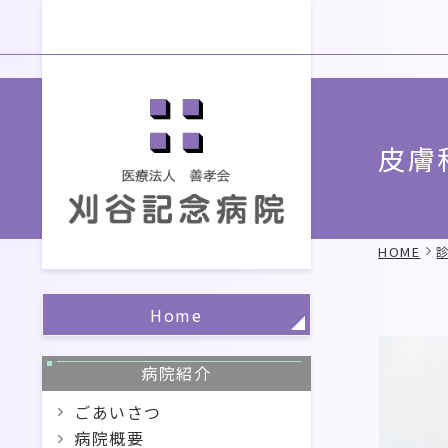
皮膚
HOME
Home
病院紹介
ごあいさつ
病院概要