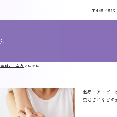
〒448-0813
科
診療科のご案内
皮膚科
湿疹・アトピー
虫さされなどの